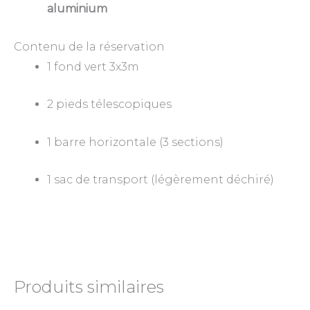
aluminium
Contenu de la réservation
1 fond vert 3x3m
2 pieds télescopiques
1 barre horizontale (3 sections)
1 sac de transport (légèrement déchiré)
Produits similaires