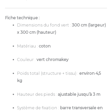
Fiche technique :
Dimensions du fond vert :
300 cm (largeur)
x 300 cm (hauteur)
Matériau :
coton
Couleur :
vert chromakey
Poids total (structure + tissu) :
environ 4,5
kg
Hauteur des pieds :
ajustable jusqu’à 3 m
Système de fixation :
barre transversale en