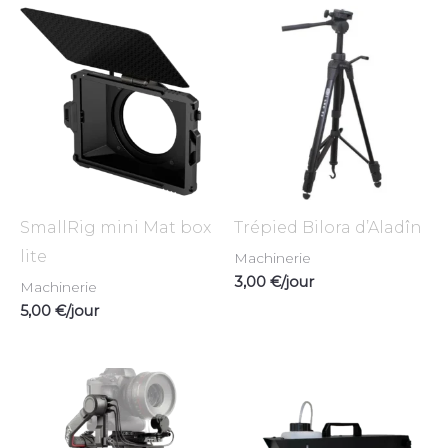
SmallRig mini Mat box
Trépied Bilora d’Aladîn
lite
Machinerie
3,00
€
/jour
Machinerie
5,00
€
/jour