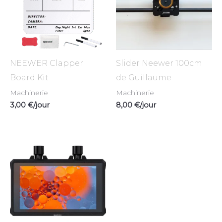
NEEWER Clapper
Slider Neewer 100cm
Board Kit
de Guillaume
Machinerie
Machinerie
3,00
€
/jour
8,00
€
/jour