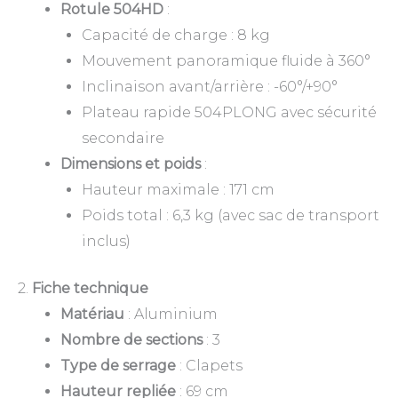
Rotule 504HD
:
Capacité de charge : 8 kg
Mouvement panoramique fluide à 360°
Inclinaison avant/arrière : -60°/+90°
Plateau rapide 504PLONG avec sécurité
secondaire
Dimensions et poids
:
Hauteur maximale : 171 cm
Poids total : 6,3 kg (avec sac de transport
inclus)
2.
Fiche technique
Matériau
: Aluminium
Nombre de sections
: 3
Type de serrage
: Clapets
Hauteur repliée
: 69 cm