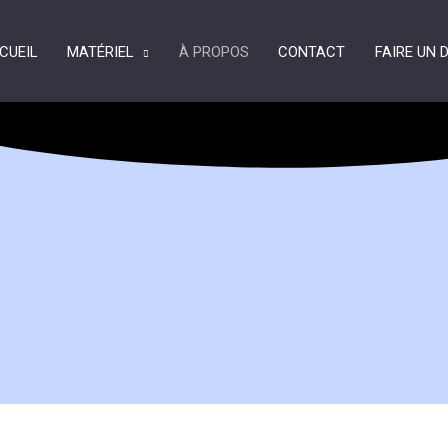
CUEIL
MATÉRIEL
À PROPOS
CONTACT
FAIRE UN 