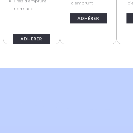
Frais d’emprunt
d’emprunt
d’
normaux
ADHÉRER
ADHÉRER