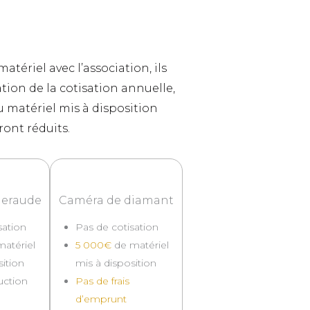
atériel avec l’association, ils
ion de la cotisation annuelle,
du matériel mis à disposition
ont réduits.
meraude
Caméra de diamant
sation
Pas de cotisation
atériel
5 000€
de matériel
sition
mis à disposition
uction
Pas de frais
d’emprunt