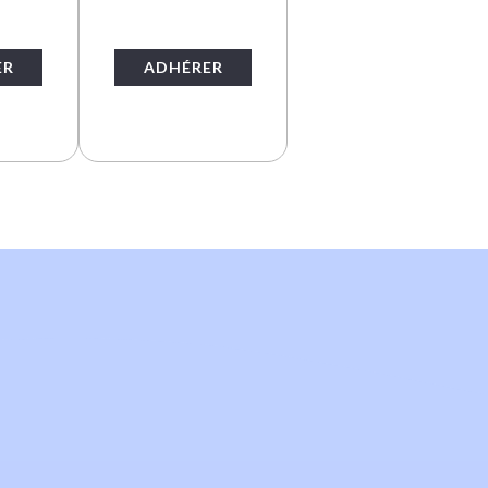
ER
ADHÉRER