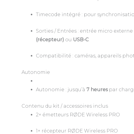
Timecode intégré : pour synchronisati
Sorties / Entrées : entrée micro externe
(récepteur)
ou
USB-C
.
Compatibilité : caméras, appareils pho
Autonomie
Autonomie : jusqu’à
7 heures
par charg
Contenu du kit / accessoires inclus
2× émetteurs RØDE Wireless PRO
1× récepteur RØDE Wireless PRO