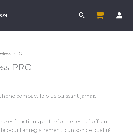
Rechercher
DON
reless PRO
ess PRO
phone compact le plus puissant jamais
euses fonctions professionnelles qui offrent
ale pour l’enregistrement d’un son de qualité