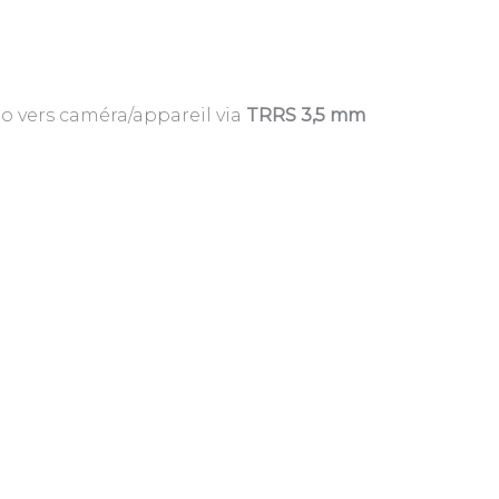
dio vers caméra/appareil via
TRRS 3,5 mm