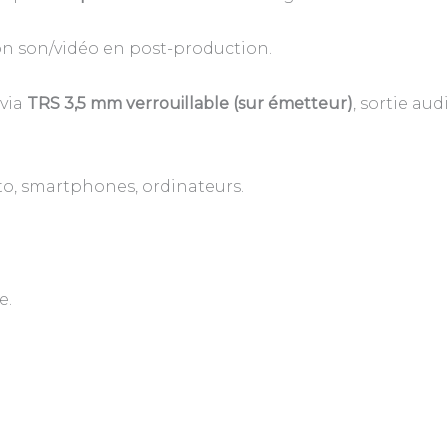
on son/vidéo en post-production.
 via
TRS 3,5 mm verrouillable (sur émetteur)
, sortie au
to, smartphones, ordinateurs.
e.