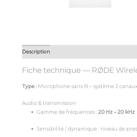
Description
Avis (0)
Fiche technique — RØDE Wirel
Type :
Microphone sans fil – système 2 canau
Audio & transmission
Gamme de fréquences :
20 Hz – 20 kHz
Sensibilité / dynamique : niveau de pr