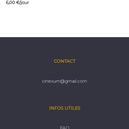
6,00
€
/jour
CONTACT
cinexum@gmail.com
INFOS UTILES
FAQ