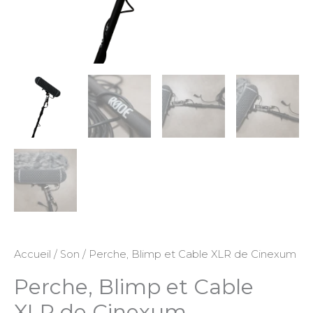
Accueil
/
Son
/ Perche, Blimp et Cable XLR de Cinexum
Perche, Blimp et Cable
XLR de Cinexum